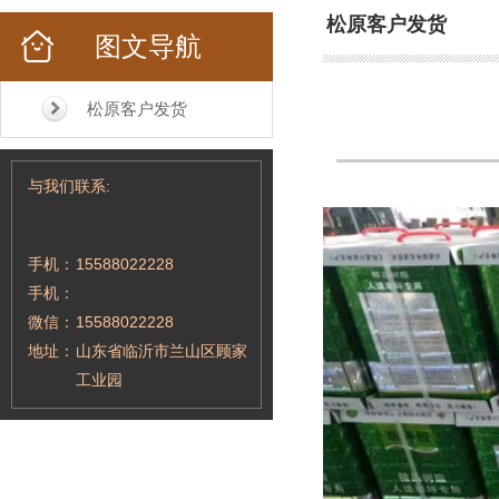
松原客户发货
图文导航
松原客户发货
与我们联系:
手机：
15588022228
手机：
微信：
15588022228
地址：
山东省临沂市兰山区顾家
工业园